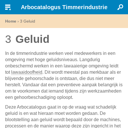
Arbocatalogus Timmerindustrie
Home
›
Geluid
3
3
Geluid
In de timmerindustrie werken veel medewerkers in een
omgeving met hoge geluidsniveaus. Langdurig
onbeschermd werken in een lawaaierige omgeving leidt
tot
lawaaidoofheid
. Dit wordt meestal pas merkbaar als er
blijvende gehoorschade is ontstaan, die dus niet meer
herstelt. Vandaar dat een preventieve aanpak belangrijk is
om te voorkomen dat iemand tijdens zijn werkzaamheden
een gehoorbeschadiging oploopt.
Deze Arbocatalogus gaat in op de vraag wat schadelijk
geluid is en wat hieraan moet worden gedaan. De
blootstelling aan geluid wordt bepaald door de machines,
processen en de manier waarop deze zijn ingericht in het