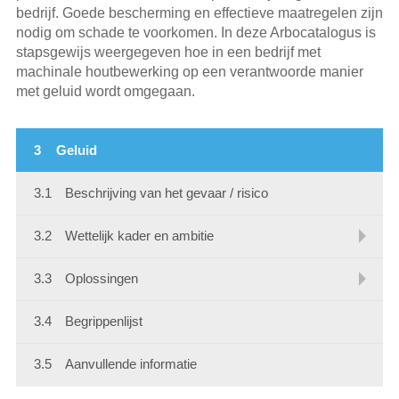
bedrijf. Goede bescherming en effectieve maatregelen zijn
nodig om schade te voorkomen. In deze Arbocatalogus is
stapsgewijs weergegeven hoe in een bedrijf met
machinale houtbewerking op een verantwoorde manier
met geluid wordt omgegaan.
3
Geluid
3.1
Beschrijving van het gevaar / risico
3.2
Wettelijk kader en ambitie
3.3
Oplossingen
3.4
Begrippenlijst
3.5
Aanvullende informatie